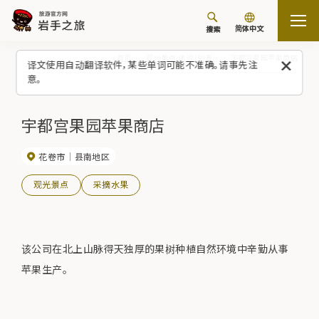
简体中文
搜索
首页
观光景点/体验（列表）
宇都宫果园苹果商店
译文使用自动翻译软件，某些单词可能不准确。请事先注
意。
宇都宫果园苹果商店
花卷市
县南地区
观光景点
采摘水果
该公司在北上山脉得天独厚的果树种植自然环境中辛勤从事
苹果生产。