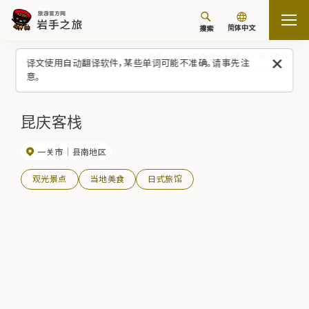
简体中文
搜索
首页
观光景点/体验（列表）
昆庆客栈
译文使用自动翻译软件，某些单词可能不准确。请事先注
意。
昆庆客栈
一关市
县南地区
观光景点
当地美食
日式旅馆