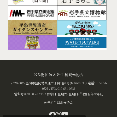
公益财团法人 岩手县观光协会
〒020-0045 盛冈市盛冈站西通二丁目9番1号（Mariosu3F） 电话：019-651-
0626 / FAX：019-651-0637
营业时间：8:30〜17:15 / 休息日：星期六、星期日、节假日，年末年初
关于岩手县观光协会