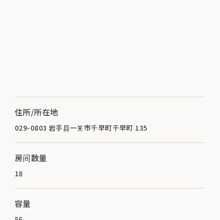
住所/所在地
029-0803 岩手县一关市千早町千早町 135
房间数量
18
容量
56