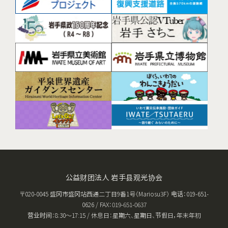
公益财团法人 岩手县观光协会
〒020-0045 盛冈市盛冈站西通二丁目9番1号（Mariosu3F） 电话：019-651-
0626 / FAX：019-651-0637
营业时间：8:30〜17:15 / 休息日：星期六、星期日、节假日，年末年初