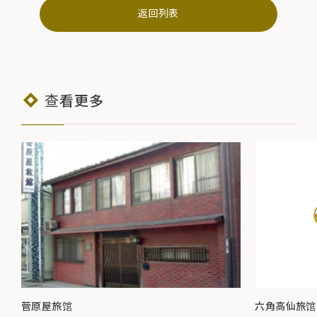
返回列表
查看更多
菅原屋旅馆
六角高仙旅馆