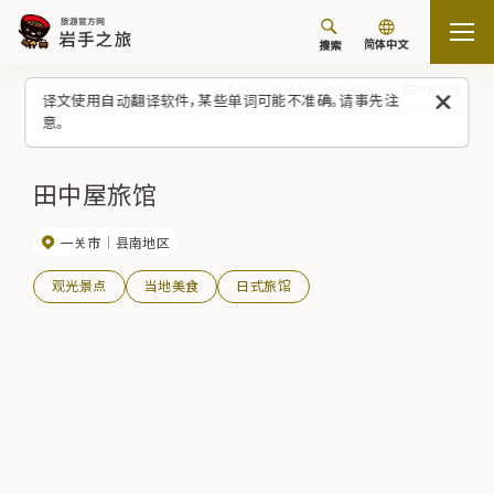
简体中文
搜索
首页
观光景点/体验（列表）
田中屋旅馆
译文使用自动翻译软件，某些单词可能不准确。请事先注
意。
田中屋旅馆
一关市
县南地区
观光景点
当地美食
日式旅馆