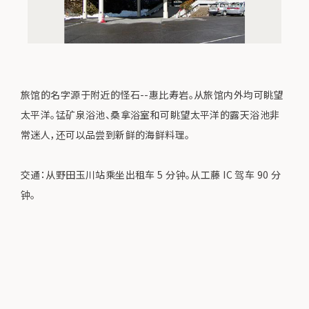
旅馆的名字源于附近的怪石--惠比寿岩。从旅馆内外均可眺望
太平洋。锰矿泉浴池、桑拿浴室和可眺望太平洋的露天浴池非
常迷人，还可以品尝到新鲜的海鲜料理。
交通：从野田玉川站乘坐出租车 5 分钟。从工藤 IC 驾车 90 分
钟。