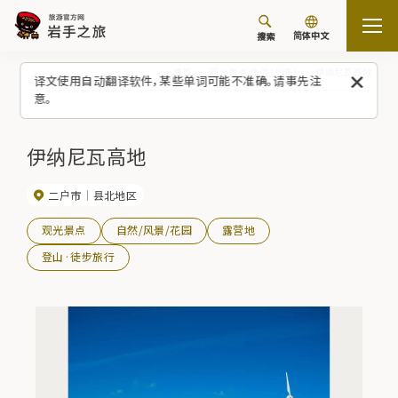
简体中文
搜索
首页
观光景点/体验（列表）
伊纳尼瓦高地
译文使用自动翻译软件，某些单词可能不准确。请事先注
意。
伊纳尼瓦高地
二户市
县北地区
观光景点
自然/风景/花园
露营地
登山·徒步旅行