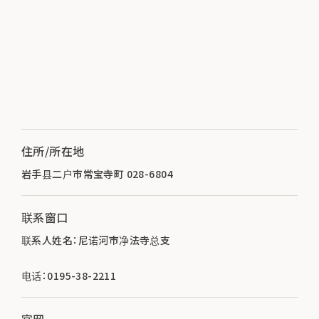
住所/所在地
岩手县二户市常宝寺町 028-6804
联系窗口
联系人姓名：尼诺河市净法寺总支
电话：0195-38-2211
官网