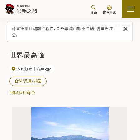
简体中文
搜索
首页
观光景点/体验（列表）
世界最高峰
译文使用自动翻译软件，某些单词可能不准确。请事先注
意。
世界最高峰
大船渡市
沿岸地区
自然/风景/花园
#槭树
#杜鹃花