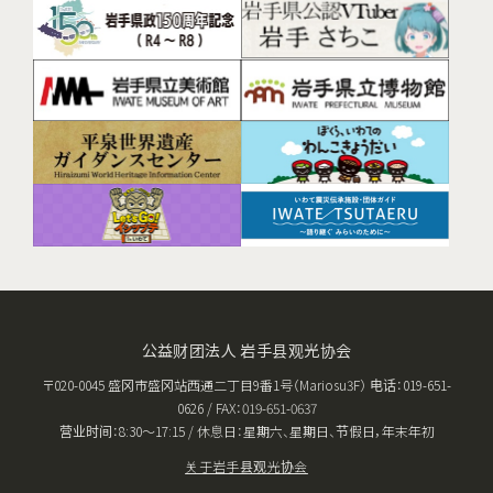
公益财团法人 岩手县观光协会
〒020-0045 盛冈市盛冈站西通二丁目9番1号（Mariosu3F） 电话：019-651-
0626 / FAX：019-651-0637
营业时间：8:30〜17:15 / 休息日：星期六、星期日、节假日，年末年初
关于岩手县观光协会