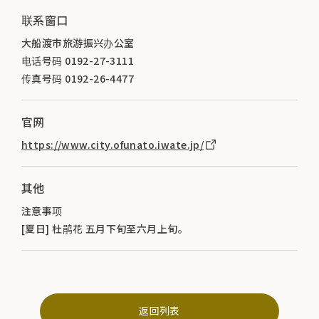
联系窗口
大船渡市旅游振兴办公室
电话号码 0192-27-3111
传真号码 0192-26-4477
官网
https://www.city.ofunato.iwate.jp/
其他
注意事项
[夏日] 杜鹃花 五月下旬至六月上旬。
返回列表