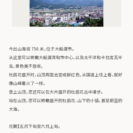
今出山海拔 756 米，位于大船渡市。
从这里可以俯瞰大船渡湾和市中心，以及太平洋和卡拉库瓦半
岛，景色美不胜收。
杜鹃花盛开时，山顶周围会变成鲜红色，从国道上往上看，就好
像山峰着火了一样。
登上山顶，您还可以在大片盛开的杜鹃花丛中漫步。
站在山顶，您可以俯瞰盛开的杜鹃花、山下的小镇，甚至蔚蓝的
大海。
花期】五月下旬至六月上旬。