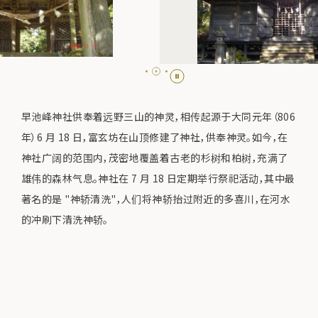
早池峰神社供奉着远野三山的神灵，相传起源于大同元年（806
年）6 月 18 日，富玄坊在山顶修建了神社，供奉神灵。如今，在
神社广阔的范围内，茂密地覆盖着古老的杉树和柏树，充满了
雄伟的森林气息。神社在 7 月 18 日定期举行祭祀活动，其中最
著名的是 "神轿清洗"，人们将神轿抬过附近的多喜川，在河水
的冲刷下清洗神轿。