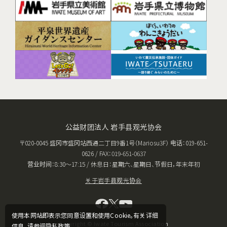
公益财团法人 岩手县观光协会
〒020-0045 盛冈市盛冈站西通二丁目9番1号（Mariosu3F） 电话：019-651-
0626 / FAX：019-651-0637
营业时间：8:30〜17:15 / 休息日：星期六、星期日、节假日，年末年初
关于岩手县观光协会
使用本网站即表示您同意设置和使用Cookie。有关详细
Copyright © Iwate Tourism Association
信息，请参阅隐私政策。