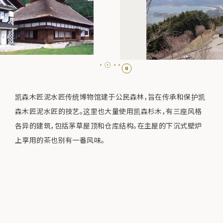
凯森木匠泥水匠传统博物馆建于公民森林，旨在传承和保护凯
森木匠泥水匠的技艺。这里也大量使用凯森杉木，有三座风格
各异的建筑，包括茅草屋顶和仓库结构。在主屋的下沉式壁炉
上享用的茶也别有一番风味。