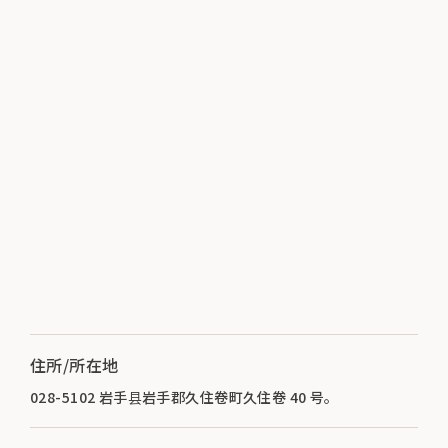
住所/所在地
028-5102 岩手县岩手郡久住卷町久住卷 40 号。