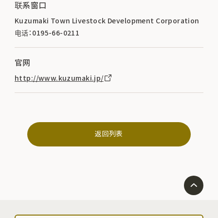
联系窗口
Kuzumaki Town Livestock Development Corporation
电话：0195-66-0211
官网
http://www.kuzumaki.jp/
返回列表