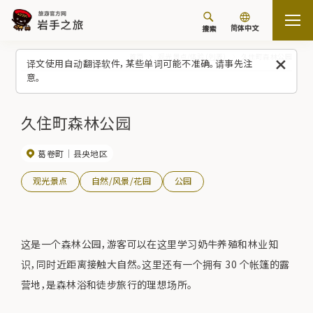
简体中文
搜索
首页
观光景点/体验（列表）
久住町森林公园
译文使用自动翻译软件，某些单词可能不准确。请事先注
意。
久住町森林公园
葛卷町
县央地区
观光景点
自然/风景/花园
公园
这是一个森林公园，游客可以在这里学习奶牛养殖和林业知
识，同时近距离接触大自然。这里还有一个拥有 30 个帐篷的露
营地，是森林浴和徒步旅行的理想场所。