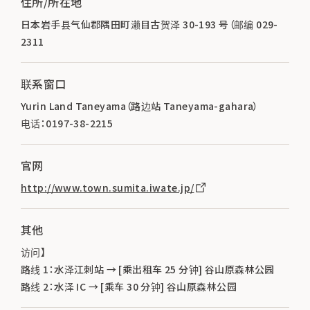
住所/所在地
日本岩手县气仙郡隅田町濑目古贺泽 30-193 号（邮编 029-
2311
联系窗口
Yurin Land Taneyama（路边站 Taneyama-gahara）
电话：0197-38-2215
官网
http://www.town.sumita.iwate.jp/
其他
访问】
路线 1：水泽江刺站 → [乘出租车 25 分钟] 谷山原森林公园
路线 2：水泽 IC → [乘车 30 分钟] 谷山原森林公园