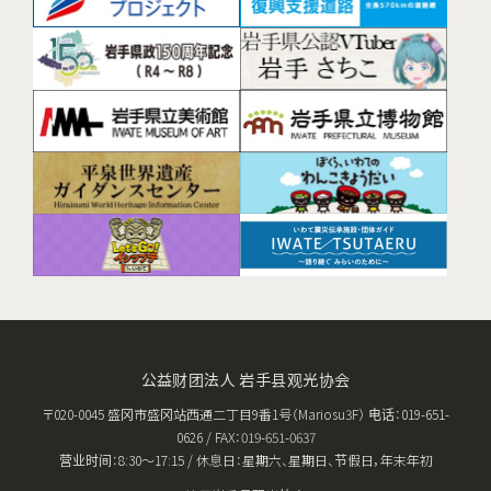
公益财团法人 岩手县观光协会
〒020-0045 盛冈市盛冈站西通二丁目9番1号（Mariosu3F） 电话：019-651-
0626 / FAX：019-651-0637
营业时间：8:30〜17:15 / 休息日：星期六、星期日、节假日，年末年初