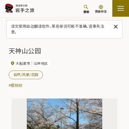
简体中文
搜索
首页
观光景点/体验（列表）
天神山公园
译文使用自动翻译软件，某些单词可能不准确。请事先注
意。
天神山公园
大船渡市
沿岸地区
自然/风景/花园
#樱桃树