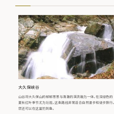
大久保峡谷
山谷将大久保山的郁郁葱葱与清澈的溪流融为一体，在深绿色的
夏秋红叶季节尤为壮观。这条路线非常适合自然漫步和徒步旅行
您还可以在这里钓到鱼。