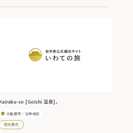
Kairaku-so [Goishi 温泉]。
大船渡市
沿岸地区
观光景点