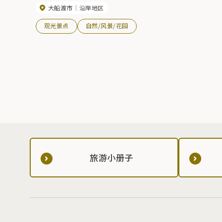
大船渡市
沿岸地区
观光景点
自然/风景/花园
旅游小册子