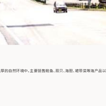
独厚的自然环境中，主要销售鲍鱼、扇贝、海胆、裙带菜等海产品