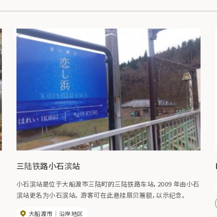
三陆铁路小石滨站
小石滨站是位于大船渡市三陆町的三陆铁路车站，2009 年由小石
。
滨站更名为小石滨站。 游客可在此悬挂扇贝匾额，以示纪念。
大船渡市
沿岸地区