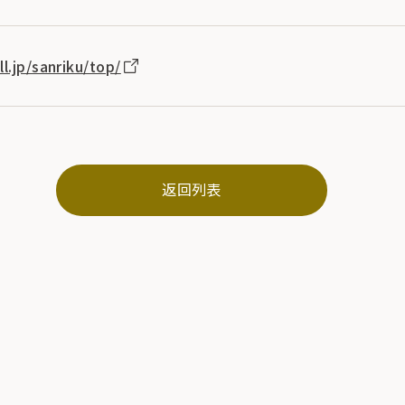
l.jp/sanriku/top/
返回列表