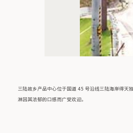
三陆故乡产品中心位于国道 45 号沿线三陆海岸得天
淋因其浓郁的口感而广受欢迎。