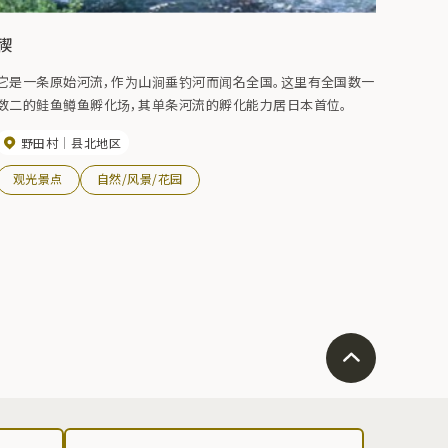
禊
它是一条原始河流，作为山涧垂钓河而闻名全国。这里有全国数一
数二的鲑鱼鳟鱼孵化场，其单条河流的孵化能力居日本首位。
野田村
县北地区
观光景点
自然/风景/花园