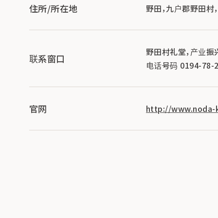
住所/所在地
野田，九户郡野田村，0
野田村礼堂，产业振
联系窗口
电话号码 0194-78-2
官网
http://www.noda-