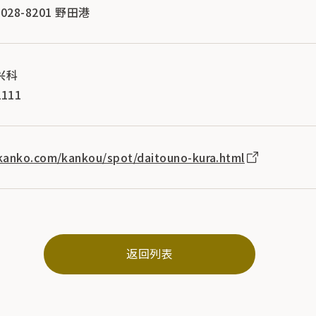
28-8201 野田港
兴科
111
kanko.com/kankou/spot/daitouno-kura.html
返回列表