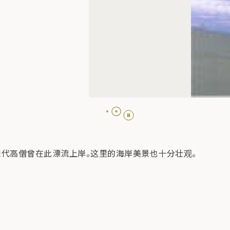
和宋代高僧曾在此漂流上岸。这里的海岸美景也十分壮观。