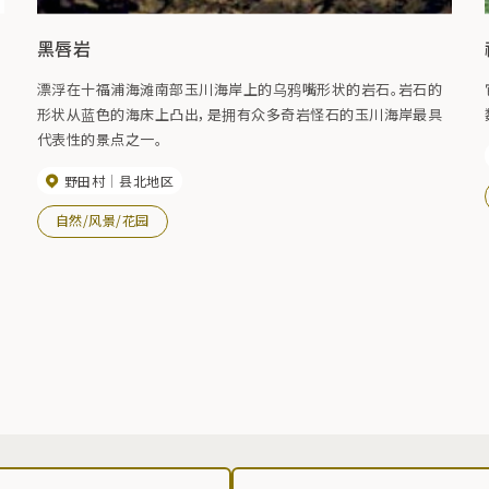
黑唇岩
漂浮在十福浦海滩南部玉川海岸上的乌鸦嘴形状的岩石。岩石的
形状从蓝色的海床上凸出，是拥有众多奇岩怪石的玉川海岸最具
代表性的景点之一。
野田村
县北地区
自然/风景/花园