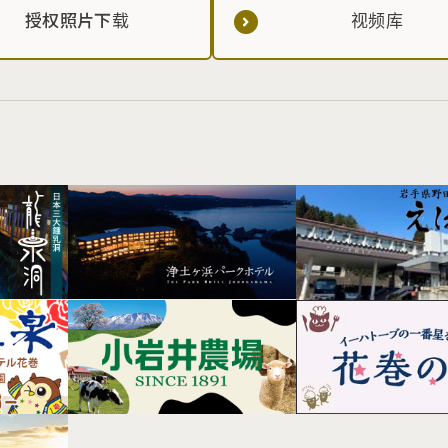
授权照片下载
视频库