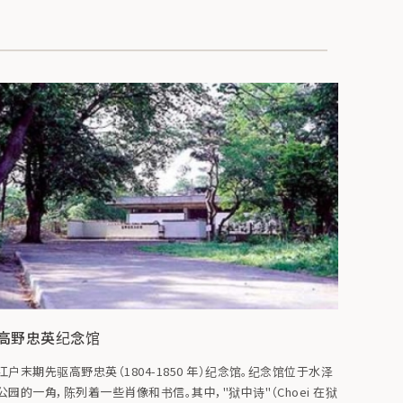
高野忠英纪念馆
江户末期先驱高野忠英（1804-1850 年）纪念馆。纪念馆位于水泽
公园的一角，陈列着一些肖像和书信。其中，"狱中诗"（Choei 在狱