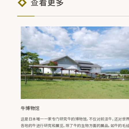
查看更多
牛博物馆
这是日本唯一一家专门研究牛的博物馆，不仅对前泽牛，还对世
各地的牛进行研究和展览。除了牛的生物方面的展品，如牛的毛