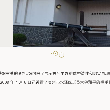
铁器有关的资料。馆内除了展示古今中外的优秀铸件和忠实再现
009 年 4 月 6 日还设置了奥州市水泽区球员大谷翔平的