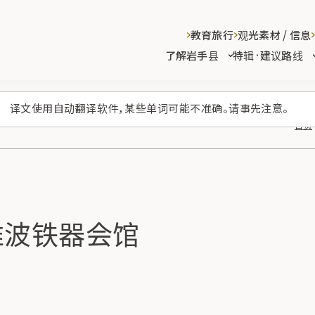
教育旅行
观光素材 / 信息
了解岩手县
特辑·建议路线
译文使用自动翻译软件，某些单词可能不准确。请事先注意。
首页
难波铁器会馆