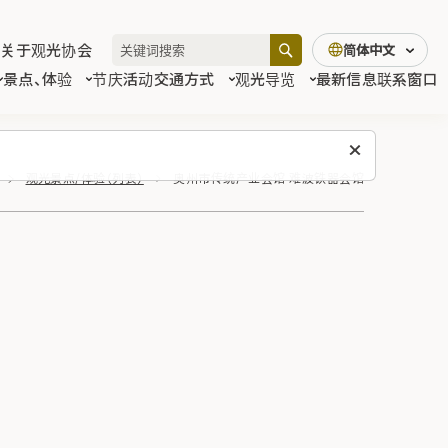
关于观光协会
简体中文
景点、体验
节庆活动
交通方式
观光导览
最新信息
联系窗口
观光景点/体验（列表）
奥州市传统产业会馆 难波铁器会馆