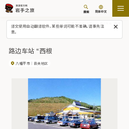
简体中文
搜索
首页
观光景点/体验（列表）
路边车站 “西根
译文使用自动翻译软件，某些单词可能不准确。请事先注
意。
路边车站 “西根
八幡平市
县央地区