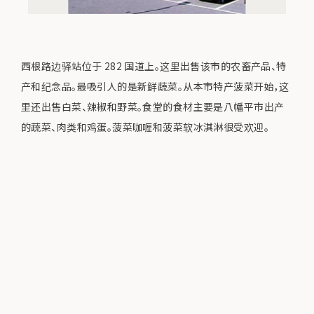
西根路边驿站位于 282 国道上。这里出售该市的农畜产品、特
产和纪念品。最吸引人的是新鲜蔬菜。从本市特产菠菜开始，这
里还出售白菜、辣椒和野菜。食堂的食材主要是八幡平市出产
的蔬菜、肉类和鸡蛋。菠菜咖喱和菠菜软冰淇淋很受欢迎。