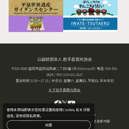
公益财团法人 岩手县观光协会
〒020-0045 盛冈市盛冈站西通二丁目9番1号（Mariosu3F） 电话：019-651-
0626 / FAX：019-651-0637
营业时间：8:30〜17:15 / 休息日：星期六、星期日、节假日，年末年初
关于岩手县观光协会
使用本网站即表示您同意设置和使用Cookie。有关详细
Copyright © Iwate Tourism Association
信息，请参阅隐私政策。
除非版权法允许，不得以任何方式复制或抄袭本网站之全部内容
同意