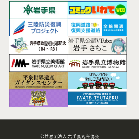
公益财团法人 岩手县观光协会