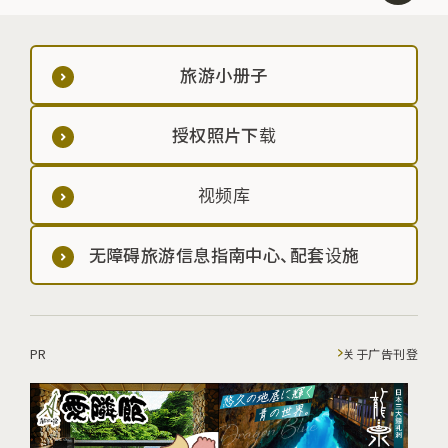
旅游小册子
授权照片下载
视频库
无障碍旅游信息指南中心、配套设施
PR
关于广告刊登