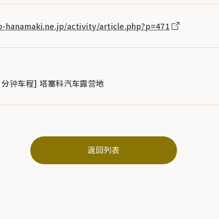
-hanamaki.ne.jp/activity/article.php?p=471
[30 分钟车程] 塔塞科汽车露营地
返回列表