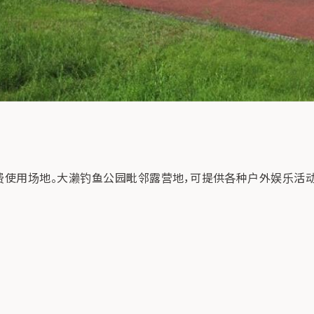
车和免费使用场地。大濑钓鱼公园毗邻露营地，可提供各种户外娱乐活动