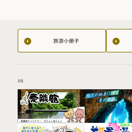
旅游小册子
PR