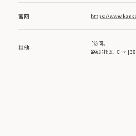
官网
https://www.kanko
[访问。
其他
路线：托瓦 IC → 