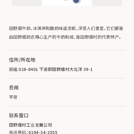
田野畑牛奶、冰淇淋和酸奶味道浓郁，深受人们喜爱，它们都是
由田野畑奶农精心生产的牛奶制成，是田野畑村的代表特产。
住所/所在地
邮编 028-8401 下濑郡田野畑村大岛洋 39-1
费用
不带
联系窗口
田野畑村工业发展公司
电话号码：0194-34-2555