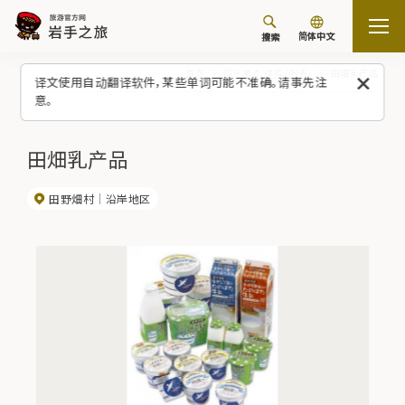
简体中文
搜索
首页
观光景点/体验（列表）
田畑乳产品
译文使用自动翻译软件，某些单词可能不准确。请事先注
意。
田畑乳产品
田野畑村
沿岸地区