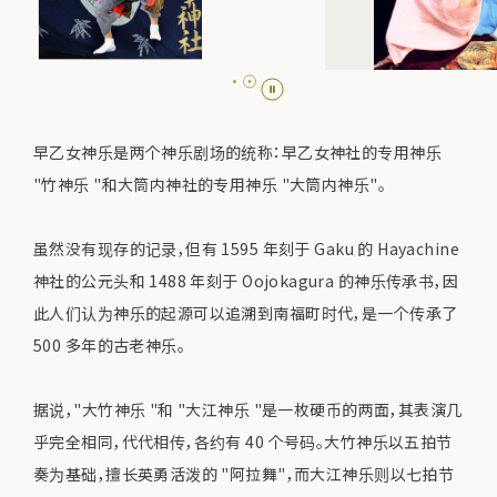
早乙女神乐是两个神乐剧场的统称：早乙女神社的专用神乐
"竹神乐 "和大筒内神社的专用神乐 "大筒内神乐"。
虽然没有现存的记录，但有 1595 年刻于 Gaku 的 Hayachine
神社的公元头和 1488 年刻于 Oojokagura 的神乐传承书，因
此人们认为神乐的起源可以追溯到南福町时代，是一个传承了
500 多年的古老神乐。
据说，"大竹神乐 "和 "大江神乐 "是一枚硬币的两面，其表演几
乎完全相同，代代相传，各约有 40 个号码。大竹神乐以五拍节
奏为基础，擅长英勇活泼的 "阿拉舞"，而大江神乐则以七拍节