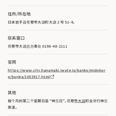
住所/所在地
日本岩手县花卷市大迫町大迫 2 号 51-4。
联系窗口
花卷市大迫总办事处 0198-48-2111
官网
https://www.city.hanamaki.iwate.jp/kanko/midokor
o/bunka/1003917.html
其他
每个月的第二个星期日是 "神乐日"，花卷
市大迫
町会举行神乐
表演。