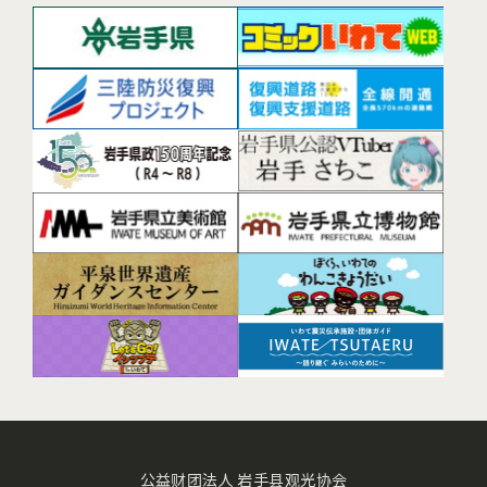
公益财团法人 岩手县观光协会