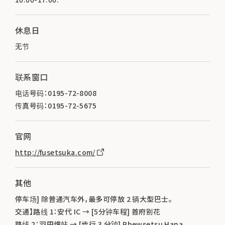
休息日
无节
联系窗口
电话号码：0195-72-8008
传真号码：0195-72-5675
官网
http://fusetsuka.com/
其他
停车场] 除普通汽车外，最多可停放 2 辆大型巴士。
交通】路线 1：安代 IC → [5分钟车程] 首府别花
路线 2：羽田畑站 → [步行 3 分钟] Phewsetsu Hana