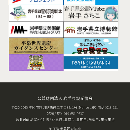
公益财团法人 岩手县观光协会
〒020-0045 盛冈市盛冈站西通二丁目9番1号（Mariosu3F） 电话：019-651-
0626 / FAX：019-651-0637
营业时间：8:30〜17:15 / 休息日：星期六、星期日、节假日，年末年初
关于岩手县观光协会