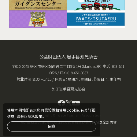
公益财团法人 岩手县观光协会
〒020-0045 盛冈市盛冈站西通二丁目9番1号（Mariosu3F） 电话：019-651-
0626 / FAX：019-651-0637
营业时间：8:30〜17:15 / 休息日：星期六、星期日、节假日，年末年初
关于岩手县观光协会
使用本网站即表示您同意设置和使用Cookie。有关详细
Copyright © Iwate Tourism Association
信息，请参阅隐私政策。
除非版权法允许，不得以任何方式复制或抄袭本网站之全部内容
同意