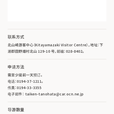
联系方式
北山崎游客中心（Kitayamazaki Visitor Centre），地址：下
濑郡田野畑村北山 129-10 号，邮编：028-8402。
申请方法
需至少提前一天预订。
电话：0194-37-1211。
传真：0194-33-3355
电子邮件： taiken-tanohata@car.ocn.ne.jp
导游数量