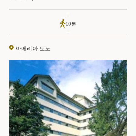
10분
아에리아 토노