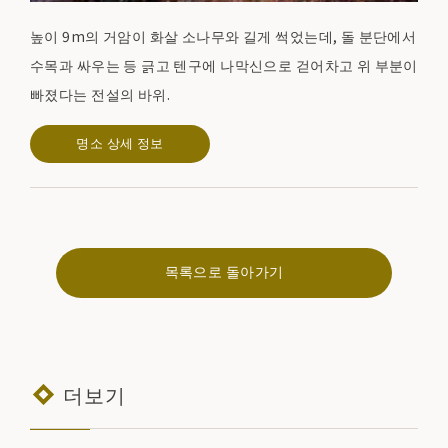
높이 9m의 거암이 화살 소나무와 길게 썩었는데, 돌 분단에서
수목과 싸우는 등 긁고 텐구에 나막신으로 걷어차고 위 부분이
빠졌다는 전설의 바위.
명소 상세 정보
목록으로 돌아가기
더보기