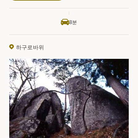
가사석을 올렸다는 전설도 있습니다.
8분
하구로바위