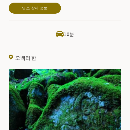
해집니다.
명소 상세 정보
10분
오백라한