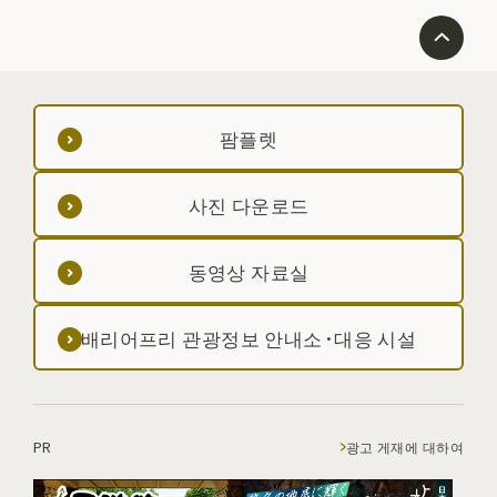
팜플렛
사진 다운로드
동영상 자료실
배리어프리 관광정보 안내소·대응 시설
PR
광고 게재에 대하여