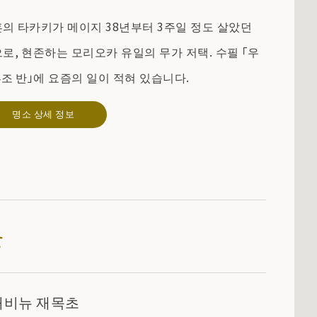
의 타카키가 메이지 38년부터 3주일 정도 살았던
로, 현존하는 모리오카 유일의 무가 저택. 수필 「우
4조 반」에 요즘의 일이 적혀 있습니다.
명소 상세 정보
애비뉴 재목초