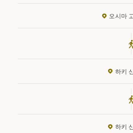
오시마 
하키 
하키 