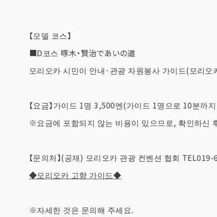
【모델 코스】
■D코스 啄木・賢治であいの道
모리오카 시민이 안내·관광 자원봉사 가이드(모리오카 
【요금】가이드 1명 3,500엔(가이드 1명으로 10분까지
※요금에 포함되지 않는 비용이 있으므로, 확인하신 
【문의처】(공재) 모리오카 관광 컨벤션 협회 TEL019-604-
◆모리오카 고향 가이드◆
※자세한 것은 문의해 주세요.