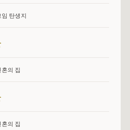
고임 탄생지
신혼의 집
신혼의 집