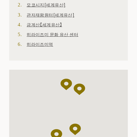
모코시지[세계유산]
관자재왕원터[세계유산]
금계산【세계유산】
히라이즈미 문화 유산 센터
히라이즈미역