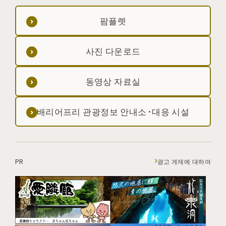
팜플렛
사진 다운로드
동영상 자료실
배리어프리 관광정보 안내소·대응 시설
PR
광고 게재에 대하여