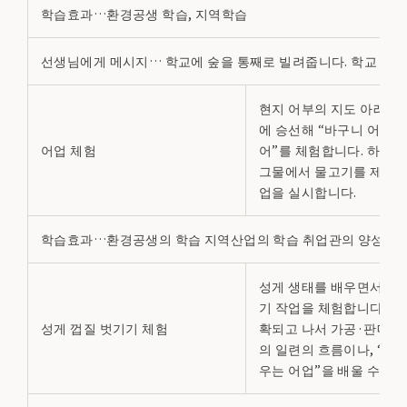
학습효과…환경공생 학습, 지역학습
선생님에게 메시지… 학교에 숲을 통째로 빌려줍니다. 학교 독자
현지 어부의 지도 아래, 
에 승선해 “바구니 어” “
어업 체험
어”를 체험합니다. 하선 
그물에서 물고기를 제거하
업을 실시합니다.
학습효과…환경공생의 학습 지역산업의 학습 취업관의 양성
성게 생태를 배우면서 껍
기 작업을 체험합니다. 성
성게 껍질 벗기기 체험
확되고 나서 가공·판매할
의 일련의 흐름이나, “만들
우는 어업”을 배울 수 있