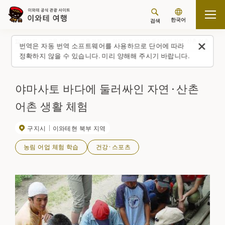
한국어
검색
탑 페이지
교육 여행
교육 여행
야마사토 바다에 둘러싸인 자연·산촌 어촌 생활 
번역은 자동 번역 소프트웨어를 사용하므로 단어에 따라
정확하지 않을 수 있습니다. 미리 양해해 주시기 바랍니다.
야마사토 바다에 둘러싸인 자연·산촌
어촌 생활 체험
구지시
이와테현 북부 지역
농림 어업 체험 학습
건강·스포츠