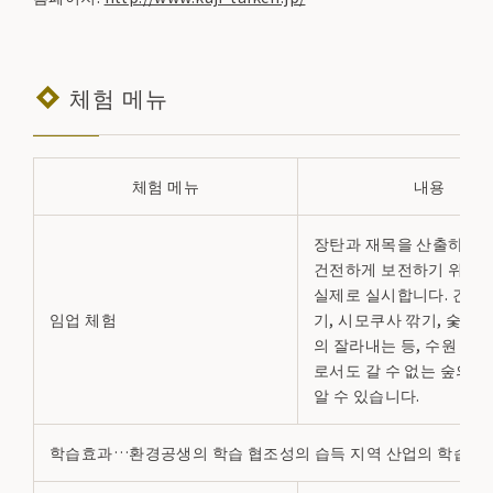
체험 메뉴
체험 메뉴
내용
장탄과 재목을 산출하는 
건전하게 보전하기 위한 
실제로 실시합니다. 간벌,
임업 체험
기, 시모쿠사 깎기, 숯구
의 잘라내는 등, 수원 풍
로서도 갈 수 없는 숲의 
알 수 있습니다.
학습효과…환경공생의 학습 협조성의 습득 지역 산업의 학습 취