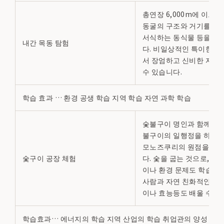
총연장 6,000m에 이르는
동굴의 구조와 거기를 흐르
서식하는 동식물 등을 관
내간 목동 탐험
다. 비일상적인 특이한 자
서 장엄하고 신비한 자연
수 있습니다.
학습 효과 … 환경 공생 학습 지역 학습 자연 과학 학습
숯불구이 명인과 함께 실
불구이의 일행정을 하고, 
모노즈쿠리의 원점을 체
숯구이 공장 체험
다. 숯을 굽는 것으로, 자
이나 환경 문제도 학습할 
사람과 자연 친화적인 이
이나 효능등도 배울 수 있
학습효과… 에너지의 학습 지역 산업의 학습 취업관의 양성