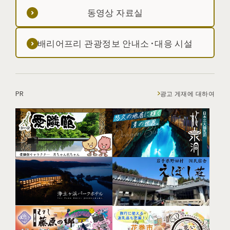
동영상 자료실
배리어프리 관광정보 안내소·대응 시설
PR
광고 게재에 대하여