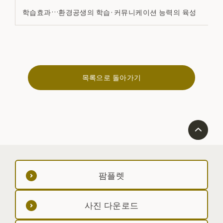
학습효과…환경공생의 학습·커뮤니케이션 능력의 육성
목록으로 돌아가기
팜플렛
사진 다운로드