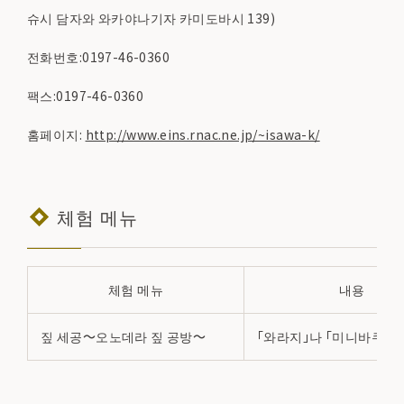
슈시 담자와 와카야나기자 카미도바시 139)
전화번호:0197-46-0360
팩스:0197-46-0360
홈페이지:
http://www.eins.rnac.ne.jp/~isawa-k/
체험 메뉴
체험 메뉴
내용
짚 세공～오노데라 짚 공방～
「와라지」나 「미니바쿠 만