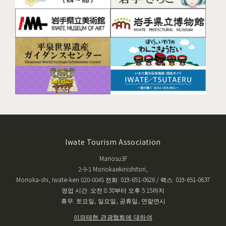
Iwate Tourism Association
Mariosu3F
2-9-1 Moriokaekinishitori,
Morioka-shi, Iwate-ken 020-0045 전화: 019-651-0626 / 팩스: 019-651-0637
영업 시간: 오전 8:30부터 오후 5:15까지
휴무: 토요일, 일요일, 공휴일, 연말연시
이와테현 관광협회에 대하여