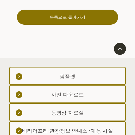
목록으로 돌아가기
팜플렛
사진 다운로드
동영상 자료실
배리어프리 관광정보 안내소·대응 시설