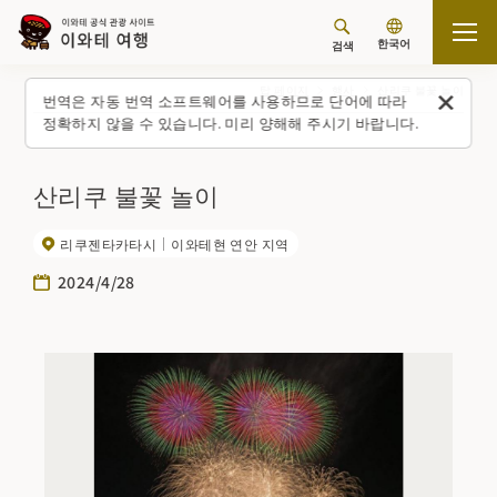
한국어
검색
탑 페이지
행사
산리쿠 불꽃 놀이
번역은 자동 번역 소프트웨어를 사용하므로 단어에 따라
정확하지 않을 수 있습니다. 미리 양해해 주시기 바랍니다.
산리쿠 불꽃 놀이
리쿠젠타카타시
이와테현 연안 지역
2024/4/28