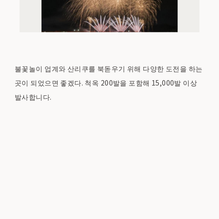
불꽃놀이 업계와 산리쿠를 북돋우기 위해 다양한 도전을 하는
곳이 되었으면 좋겠다. 척옥 200발을 포함해 15,000발 이상
발사합니다.