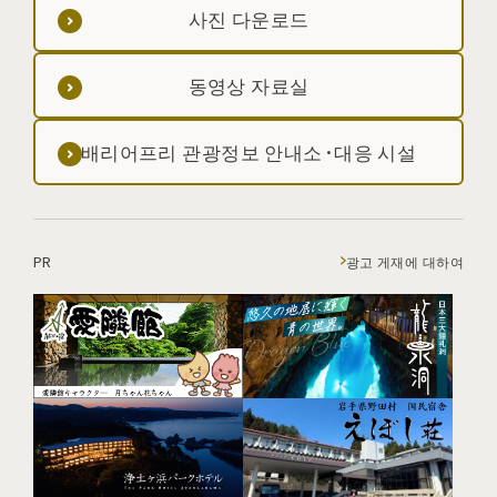
사진 다운로드
동영상 자료실
배리어프리 관광정보 안내소·대응 시설
PR
광고 게재에 대하여