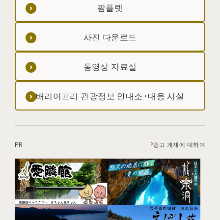
팜플렛
사진 다운로드
동영상 자료실
배리어프리 관광정보 안내소·대응 시설
PR
광고 게재에 대하여