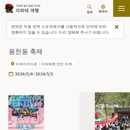
한국어
검색
탑 페이지
행사
용천동 축제
번역은 자동 번역 소프트웨어를 사용하므로 단어에 따라
정확하지 않을 수 있습니다. 미리 양해해 주시기 바랍니다.
용천동 축제
이와이즈미초
이와테현 연안 지역
2024/5/4~2024/5/5