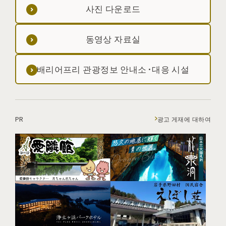
사진 다운로드
동영상 자료실
배리어프리 관광정보 안내소·대응 시설
PR
광고 게재에 대하여