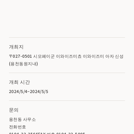
개최지
〒027-0501 시모폐이군 이와이즈미쵸 이와이즈미 아자 신성
(용천동원지내)
개최 시간
2024/5/4~2024/5/5
문의
용천동 사무소
전화번호