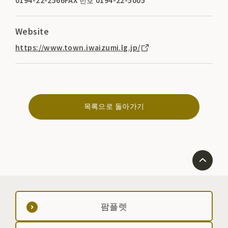
0194-22-2566FAX 번호 0194-22-5005
Website
https://www.town.iwaizumi.lg.jp/
목록으로 돌아가기
팜플렛