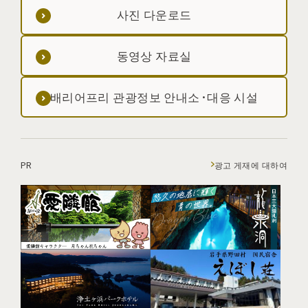
사진 다운로드
동영상 자료실
배리어프리 관광정보 안내소·대응 시설
PR
광고 게재에 대하여