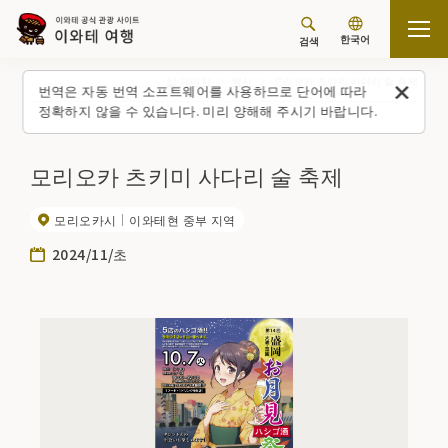
한국어
검색
탑 페이지
행사
모리오카 츠키미 사다리 술 축제
번역은 자동 번역 소프트웨어를 사용하므로 단어에 따라
정확하지 않을 수 있습니다. 미리 양해해 주시기 바랍니다.
모리오카 츠키미 사다리 술 축제
모리오카시
이와테현 중부 지역
2024/11/초