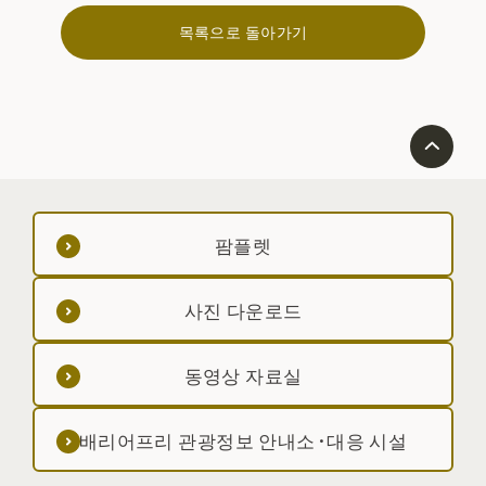
목록으로 돌아가기
팜플렛
사진 다운로드
동영상 자료실
배리어프리 관광정보 안내소·대응 시설