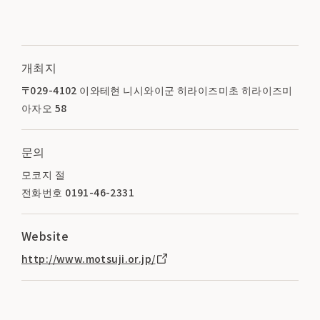
개최지
〒029-4102 이와테현 니시와이군 히라이즈미초 히라이즈미
아자오 58
문의
모코지 절
전화번호 0191-46-2331
Website
http://www.motsuji.or.jp/