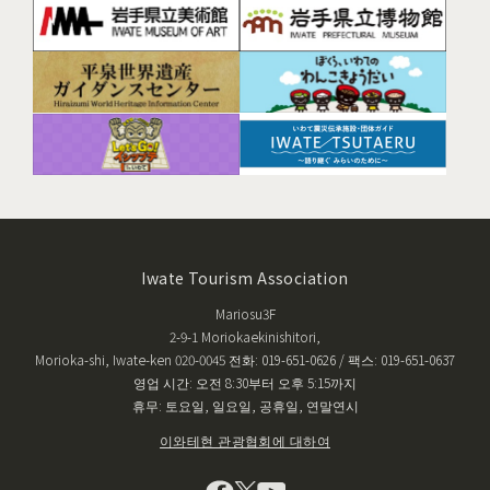
Iwate Tourism Association
Mariosu3F
2-9-1 Moriokaekinishitori,
Morioka-shi, Iwate-ken 020-0045 전화: 019-651-0626 / 팩스: 019-651-0637
영업 시간: 오전 8:30부터 오후 5:15까지
휴무: 토요일, 일요일, 공휴일, 연말연시
이와테현 관광협회에 대하여