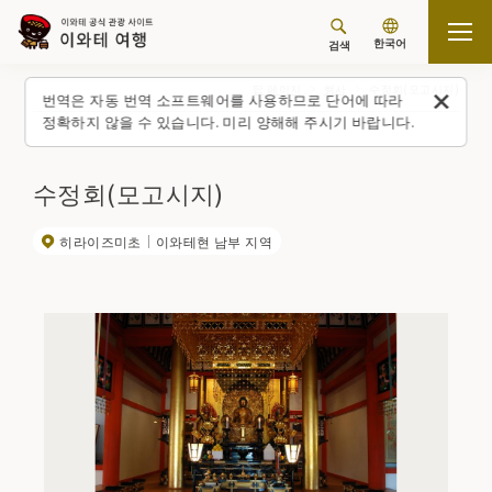
한국어
검색
탑 페이지
행사
수정회(모고시지)
번역은 자동 번역 소프트웨어를 사용하므로 단어에 따라
정확하지 않을 수 있습니다. 미리 양해해 주시기 바랍니다.
수정회(모고시지)
히라이즈미초
이와테현 남부 지역