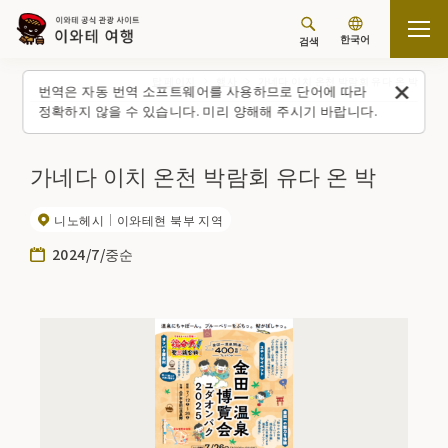
한국어
검색
탑 페이지
행사
가네다 이치 온천 박람회 유다 온 박
번역은 자동 번역 소프트웨어를 사용하므로 단어에 따라
정확하지 않을 수 있습니다. 미리 양해해 주시기 바랍니다.
가네다 이치 온천 박람회 유다 온 박
니노헤시
이와테현 북부 지역
2024/7/중순