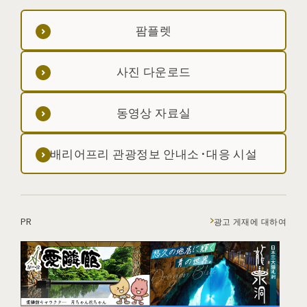
팜플렛
사진 다운로드
동영상 자료실
배리어프리 관광정보 안내소·대응 시설
PR
광고 게재에 대하여