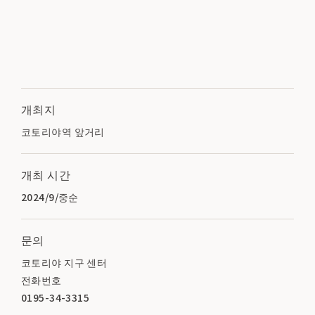
개최지
코토리야역 앞거리
개최 시간
2024/9/중순
문의
코토리야 지구 센터
전화번호
0195-34-3315