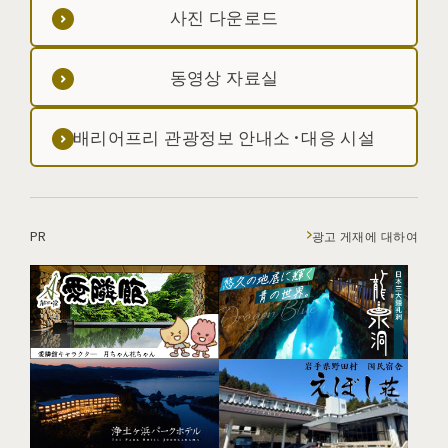
사진 다운로드
동영상 자료실
배리어프리 관광정보 안내소·대응 시설
PR
광고 게재에 대하여