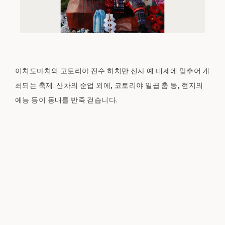
이치도마치의 고토리야 진수 하치만 신사 예 대제에 맞추어 개
최되는 축제. 산차의 순업 외에, 코토리야 일곱 춤 등, 현지의
예능 등이 동내를 반죽 걷습니다.