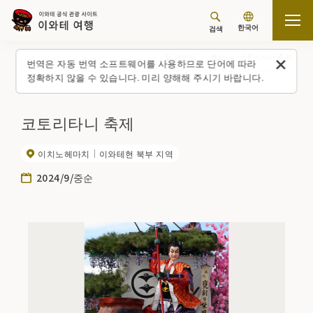
한국어
검색
탑 페이지
행사
코토리타니 축제
번역은 자동 번역 소프트웨어를 사용하므로 단어에 따라
정확하지 않을 수 있습니다. 미리 양해해 주시기 바랍니다.
코토리타니 축제
이치노헤마치
이와테현 북부 지역
2024/9/중순