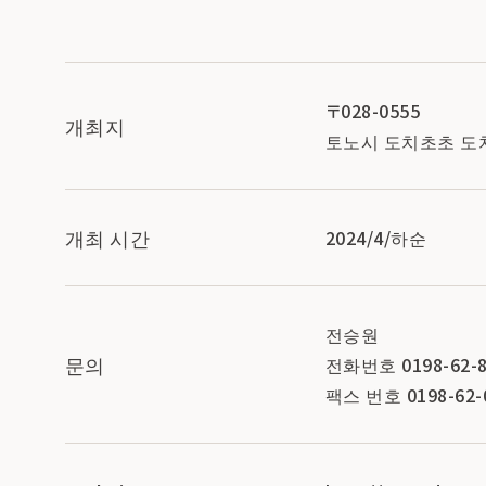
〒028-0555
개최지
토노시 도치초초 도치 
개최 시간
2024/4/하순
전승원
문의
전화번호 0198-62-8
팩스 번호 0198-62-