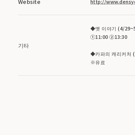
Website
http://www.densyo
◆옛 이야기 (4/29
①11:00 ②13:30
기타
◆카파의 캐리커처 (5/
※유료