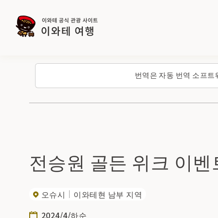
번역은 자동 번역 소프트
전승원 골든 위크 이벤
오슈시
이와테현 남부 지역
2024/4/하순