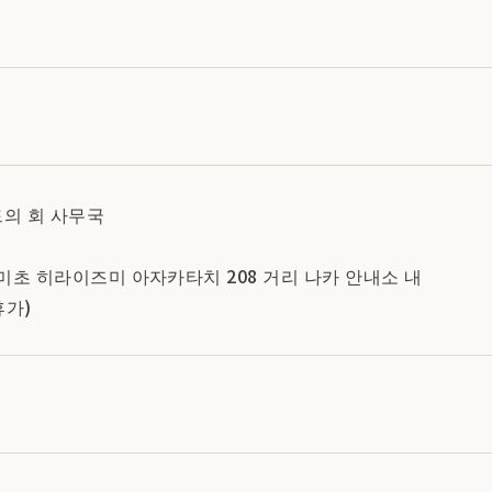
의 회 사무국
초 히라이즈미 아자카타치 208 거리 나카 안내소 내
휴가)