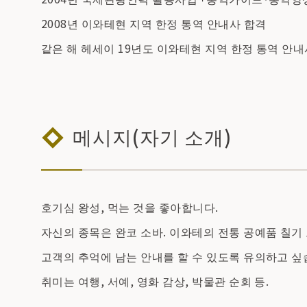
2008년 이와테현 지역 한정 통역 안내사 합격
같은 해 헤세이 19년도 이와테현 지역 한정 통역 안내
메시지(자기 소개)
호기심 왕성, 먹는 것을 좋아합니다.
자신의 종목은 완코 소바. 이와테의 전통 공예품 칠기 
고객의 추억에 남는 안내를 할 수 있도록 유의하고 싶
취미는 여행, 서예, 영화 감상, 박물관 순회 등.