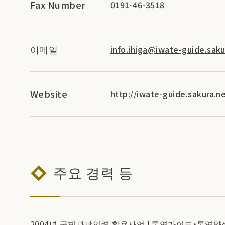
Fax Number
0191-46-3518
이메일
info.ihiga@iwate-guide.saku
Website
http://iwate-guide.sakura.ne
주요 경력 등
2004년 국제관광인력 활용사업 「통역가이드・통역