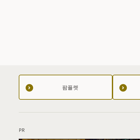
팜플렛
PR