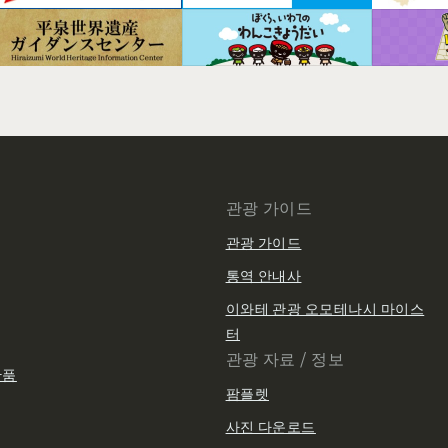
관광 가이드
관광 가이드
통역 안내사
이와테 관광 오모테나시 마이스
터
관광 자료 / 정보
산품
팜플렛
사진 다운로드