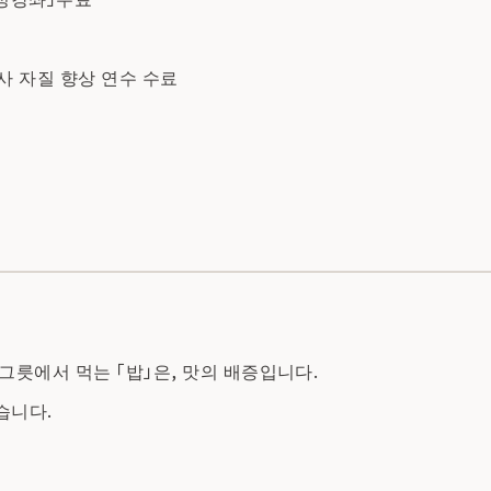
사 자질 향상 연수 수료
그릇에서 먹는 「밥」은, 맛의 배증입니다.
습니다.