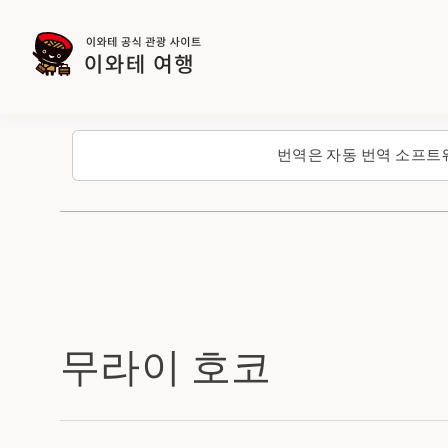
번역은 자동 번역 소프트
무라이 호코