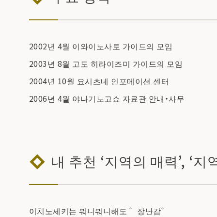
2002년 4월 이와이노사토 가이드의 모임
2003년 8월 고도 히라이즈미 가이드의 모임
2004년 10월 요시츠네 인포메이션 센터
2006년 4월 야나기노고쇼 자료관 안내・사무
내 추천 ‘지역의 매력’, ‘지
이치노세키는 뭐니뭐니해도 ゛장난감゛