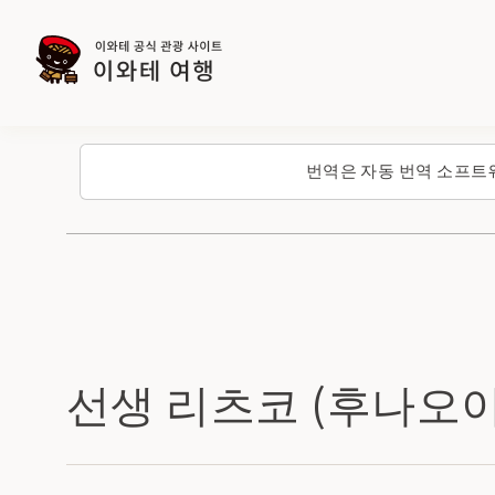
번역은 자동 번역 소프트
선생 리츠코 (후나오이