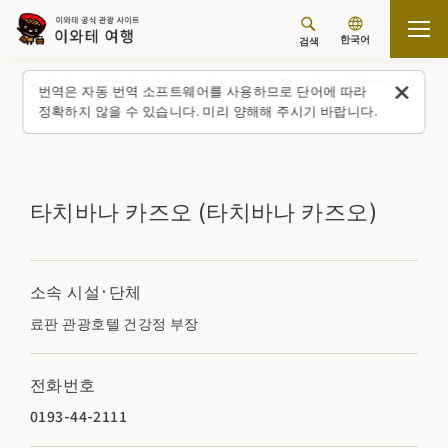
한국어
검색
탑 페이지
이와테 관광 오모테나시 마이스터
타치바나 카즈오 (타치바나 카즈오)
번역은 자동 번역 소프트웨어를 사용하므로 단어에 따라
정확하지 않을 수 있습니다. 미리 양해해 주시기 바랍니다.
타치바나 카즈오 (타치바나 카즈오)
소속 시설·단체
료판 관광호텔 건강정 부장
전화번호
0193-44-2111