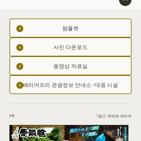
팜플렛
사진 다운로드
동영상 자료실
배리어프리 관광정보 안내소·대응 시설
PR
광고 게재에 대하여