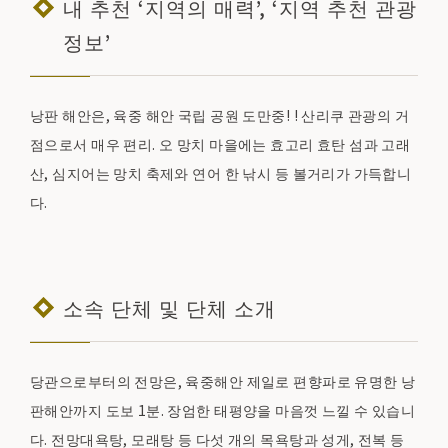
내 추천 ‘지역의 매력’, ‘지역 추천 관광
정보’
낭판 해안은, 육중 해안 국립 공원 도만중! ! 산리쿠 관광의 거
점으로서 매우 편리. 오 망치 마을에는 효고리 효탄 섬과 고래
산, 심지어는 망치 축제와 연어 한 낚시 등 볼거리가 가득합니
다.
소속 단체 및 단체 소개
당관으로부터의 전망은, 육중해안 제일로 편향파로 유명한 낭
판해안까지 도보 1분. 장엄한 태평양을 마음껏 느낄 수 있습니
다. 전망대욕탕, 모래탕 등 다섯 개의 목욕탕과 성게, 전복 등