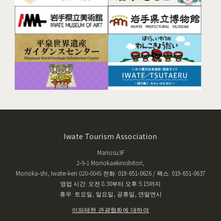
Iwate Tourism Association
Mariosu3F
2-9-1 Moriokaekinishitori,
Morioka-shi, Iwate-ken 020-0045 전화: 019-651-0626 / 팩스: 019-651-0637
영업 시간: 오전 8:30부터 오후 5:15까지
휴무: 토요일, 일요일, 공휴일, 연말연시
이와테현 관광협회에 대하여