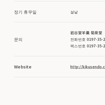
정기 휴무일
설날
岩谷堂羊羹 菊泉堂
문의
전화번호 0197-35-2
팩스번호 0197-35-2
Website
http://kikusendo.