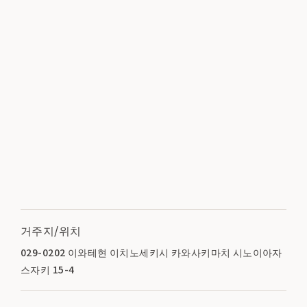
거주지/위치
029-0202 이와테현 이치노세키시 카와사키마치 시노이아자
스자키 15-4