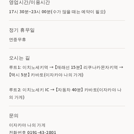
영업시간/이용시간
17시 30분~23시 00분(수가 많을 때는 예약이 필요)
정기 휴무일
연중무휴
오시는 길
루트1: 이치노세키역 → 【재래선 15분】 리쿠나카몬자키역 →
【택시 5분】 카바토(이자카야 나의 가게)
루트2: 이치노세키 IC → 【자동차 40분】 카바토(이자카야 나
의 가게)
문의
이자카야 나의 가게
전화번호 0191-43-2801