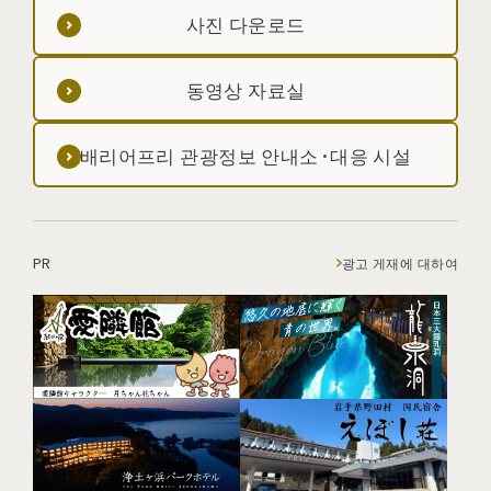
사진 다운로드
동영상 자료실
배리어프리 관광정보 안내소·대응 시설
PR
광고 게재에 대하여