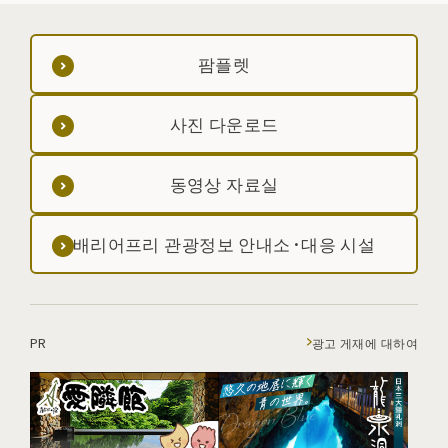
팜플렛
사진 다운로드
동영상 자료실
배리어프리 관광정보 안내소·대응 시설
PR
광고 게재에 대하여