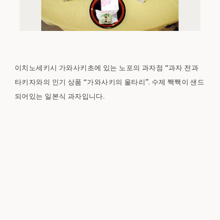
이치노세키시 가와사키초에 있는 노포의 과자점 “과자 전과
타키자와의 인기 상품 “가와사키의 울타리”. 수제 짹짹이 샌드
되어있는 일본식 과자입니다.