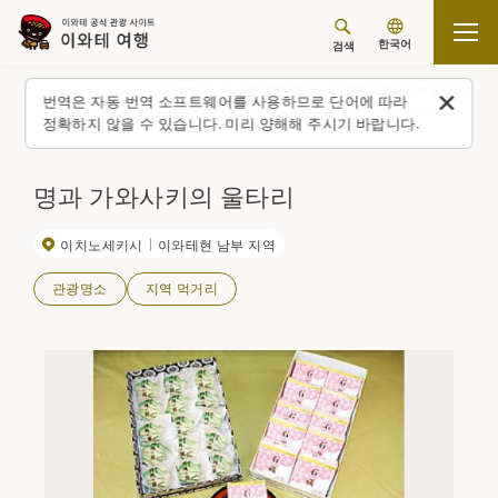
한국어
검색
탑 페이지
스폿・체험(일람)
명과 가와사키의 울타리
번역은 자동 번역 소프트웨어를 사용하므로 단어에 따라
정확하지 않을 수 있습니다. 미리 양해해 주시기 바랍니다.
명과 가와사키의 울타리
이치노세키시
이와테현 남부 지역
관광명소
지역 먹거리