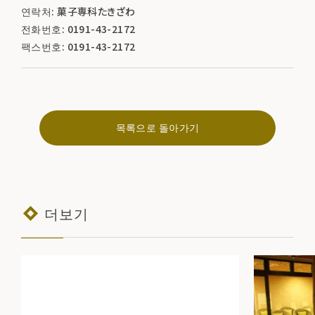
연락처: 菓子専科たきざわ
전화번호: 0191-43-2172
팩스번호: 0191-43-2172
목록으로 돌아가기
더보기