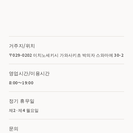
거주지/위치
〒029-0202 이치노세키시 가와사키초 박의자 스와마에 30-2
영업시간/이용시간
8:00～19:00
정기 휴무일
제2·제4 월요일
문의