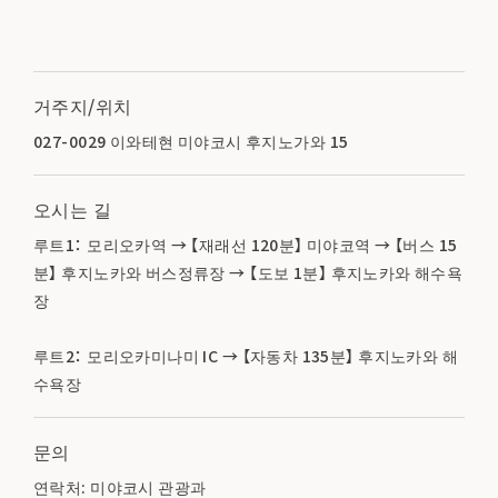
거주지/위치
027-0029 이와테현 미야코시 후지노가와 15
오시는 길
루트1： 모리오카역 → 【재래선 120분】 미야코역 → 【버스 15
분】 후지노카와 버스정류장 → 【도보 1분】 후지노카와 해수욕
장
루트2： 모리오카미나미 IC → 【자동차 135분】 후지노카와 해
수욕장
문의
연락처: 미야코시 관광과