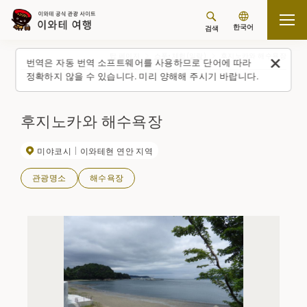
한국어
검색
탑 페이지
스폿・체험(일람)
후지노카와 해수욕장
번역은 자동 번역 소프트웨어를 사용하므로 단어에 따라
정확하지 않을 수 있습니다. 미리 양해해 주시기 바랍니다.
후지노카와 해수욕장
미야코시
이와테현 연안 지역
관광명소
해수욕장