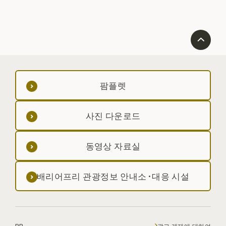
팜플렛
사진 다운로드
동영상 자료실
배리어프리 관광정보 안내소·대응 시설
PR
광고 게재에 대하여