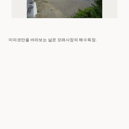
미야코만을 바라보는 넓은 모래사장의 해수욕장.