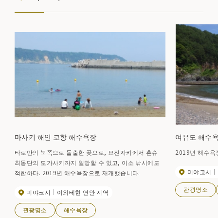
마사키 해안 코항 해수욕장
여유도 해수
타로만의 북쪽으로 돌출한 곶으로, 묘진자키에서 혼슈
2019년 해수
최동단의 도가사키까지 일망할 수 있고, 이소 낚시에도
미야코시
적합하다. 2019년 해수욕장으로 재개했습니다.
관광명소
미야코시
이와테현 연안 지역
관광명소
해수욕장