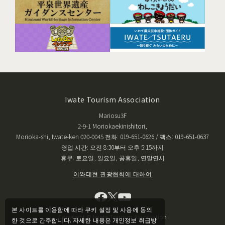
Iwate Tourism Association
Mariosu3F
2-9-1 Moriokaekinishitori,
Morioka-shi, Iwate-ken 020-0045 전화: 019-651-0626 / 팩스: 019-651-0637
영업 시간: 오전 8:30부터 오후 5:15까지
휴무: 토요일, 일요일, 공휴일, 연말연시
이와테현 관광협회에 대하여
본 사이트를 이용함에 따라 쿠키 설정 및 사용에 동의
Copyright © Iwate Tourism Association
한 것으로 간주합니다. 자세한 내용은 개인정보 취급방