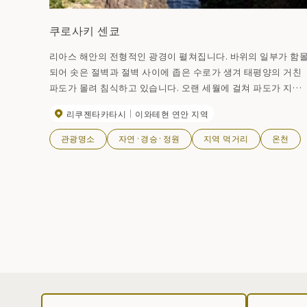
쿠로사키 센쿄
리아스 해안의 전형적인 광경이 펼쳐집니다. 바위의 일부가 함
되어 솟은 절벽과 절벽 사이에 좁은 수로가 생겨 태평양의 거친
파도가 몰려 침식하고 있습니다. 오랜 세월에 걸쳐 파도가 지형
을 바꾸어 가는 것입니다. 자연의 조형의 한순간을 엿볼 수 있습
리쿠젠타카타시
이와테현 연안 지역
니다. 부근의 원지는 동백의 숨겨진 명소가 되고 있습니다.
관광명소
자연·경승·정원
지역 먹거리
온천