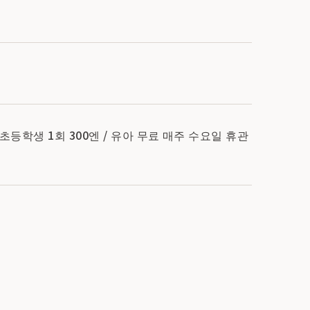
/ 초등학생 1회 300엔 / 유아 무료 매주 수요일 휴관