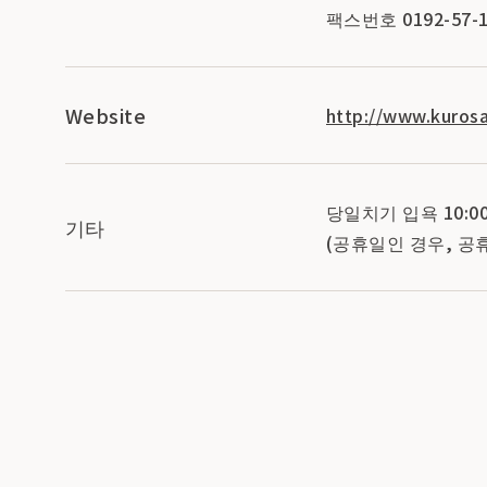
팩스번호 0192-57-1
Website
http://www.kuros
당일치기 입욕 10:00
기타
(공휴일인 경우, 공