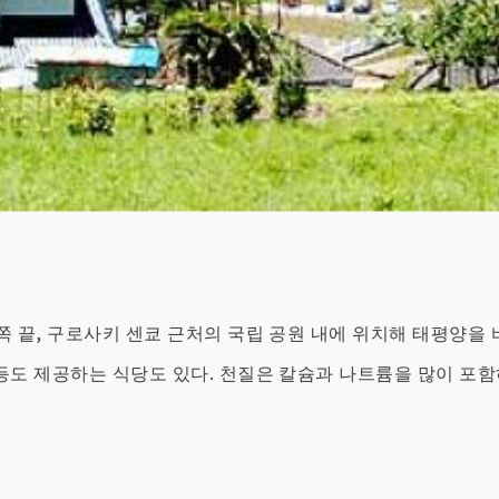
동쪽 끝, 구로사키 센쿄 근처의 국립 공원 내에 위치해 태평양을
 등도 제공하는 식당도 있다. 천질은 칼슘과 나트륨을 많이 포