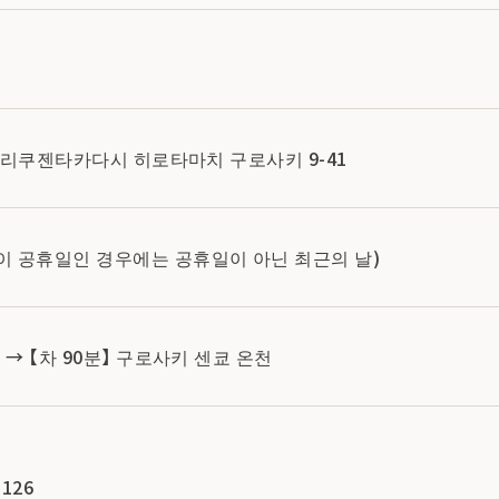
테현 리쿠젠타카다시 히로타마치 구로사키 9-41
이 공휴일인 경우에는 공휴일이 아닌 최근의 날)
 → 【차 90분】 구로사키 센쿄 온천
126