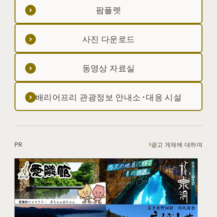
팜플렛
사진 다운로드
동영상 자료실
배리어프리 관광정보 안내소·대응 시설
PR
광고 게재에 대하여