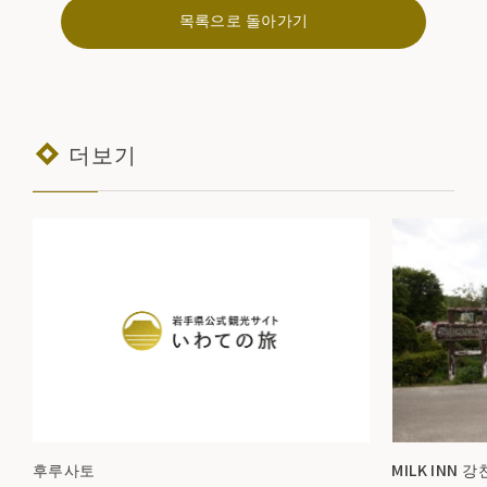
목록으로 돌아가기
더보기
후루사토
MILK INN 강