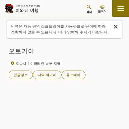
한국어
검색
탑 페이지
스폿・체험(일람)
오토기야
번역은 자동 번역 소프트웨어를 사용하므로 단어에 따라
정확하지 않을 수 있습니다. 미리 양해해 주시기 바랍니다.
오토기야
오슈시
이와테현 남부 지역
관광명소
지역 먹거리
홈스테이