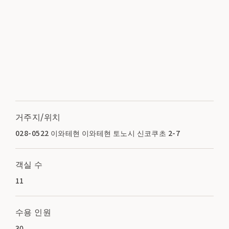
거주지/위치
028-0522 이와테현 이와테현 토노시 신코쿠초 2-7
객실 수
11
수용 인원
30