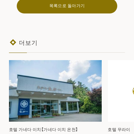
목록으로 돌아가기
더보기
호텔 가네다 이치【가네다 이치 온천】
호텔 무라이