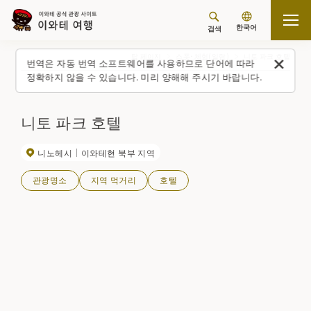
한국어
검색
탑 페이지
스폿・체험(일람)
니토 파크 호텔
번역은 자동 번역 소프트웨어를 사용하므로 단어에 따라
정확하지 않을 수 있습니다. 미리 양해해 주시기 바랍니다.
니토 파크 호텔
니노헤시
이와테현 북부 지역
관광명소
지역 먹거리
호텔