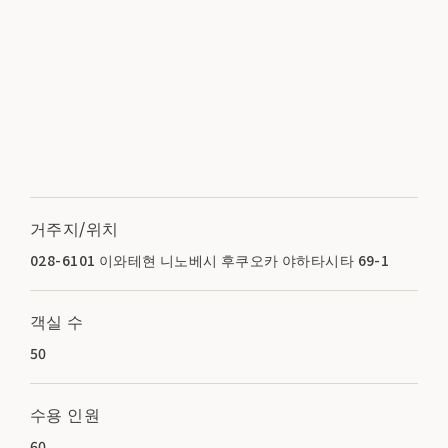
거주지/위치
028-6101 이와테현 니노베시 후쿠오카 야하타시타 69-1
객실 수
50
수용 인원
60