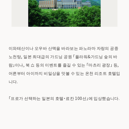
이와테산이나 오우바 산맥을 바라보는 파노라마 자랑의 공중
노천탕, 일본 최대급의 가드닝 공원 「플라워&가드닝 숲의 바
람」이나, 북 쇼 등의 이벤트를 즐길 수 있는 「마츠리 광장」 등,
어른부터 아이까지 비일상을 맛볼 수 있는 온천 리조트 호텔입
니다.
「프로가 선택하는 일본의 호텔・료칸 100선」에 입상했습니다.