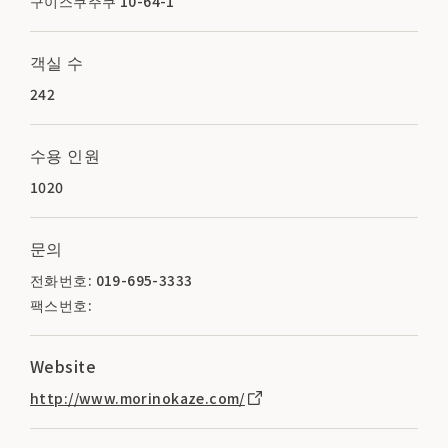
구이스쿠주쿠 10-64-1
객실 수
242
수용 인원
1020
문의
전화번호: 019-695-3333
팩스번호:
Website
http://www.morinokaze.com/