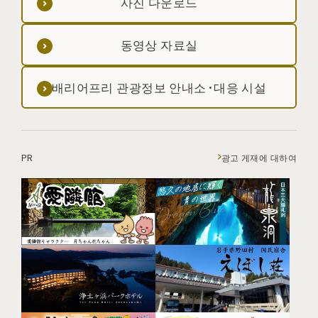
사진 다운로드
동영상 자료실
배리어프리 관광정보 안내소·대응 시설
PR
광고 게재에 대하여