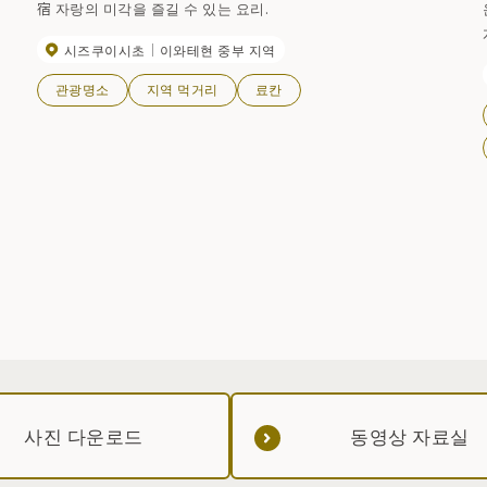
宿 자랑의 미각을 즐길 수 있는 요리.
시즈쿠이시초
이와테현 중부 지역
관광명소
지역 먹거리
료칸
사진 다운로드
동영상 자료실