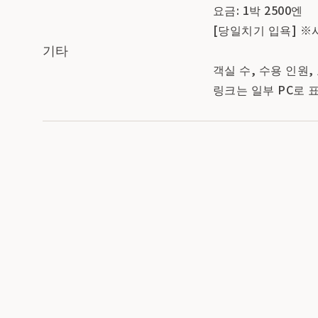
요금: 1박 2500엔
[당일치기 입욕] ※
기타
객실 수, 수용 인원
링크는 일부 PC로 